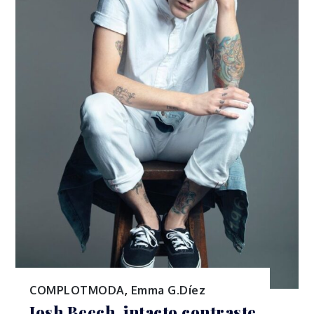
COMPLOTMODA
,
Emma G.Díez
Josh Beech, intacto contraste