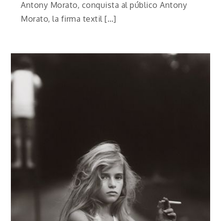
Antony Morato, conquista al público Antony
Morato, la firma textil […]