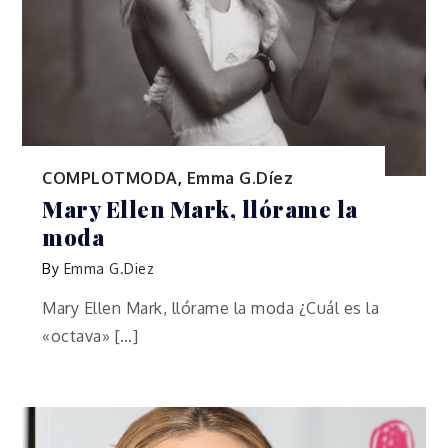
COMPLOTMODA
,
Emma G.Díez
Mary Ellen Mark, llórame la
moda
By
Emma G.Diez
Mary Ellen Mark, llórame la moda ¿Cuál es la
«octava» […]