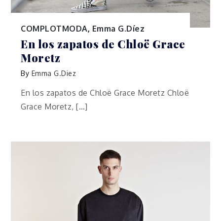
COMPLOTMODA
,
Emma G.Díez
En los zapatos de Chloë Grace
Moretz
By
Emma G.Diez
En los zapatos de Chloë Grace Moretz Chloë
Grace Moretz, […]