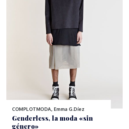
COMPLOTMODA
,
Emma G.Díez
Genderless, la moda «sin
género»