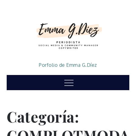
Skip
to
content
Porfolio de Emma G.Díez
Menu
Categoría:
COMPLOTMODA