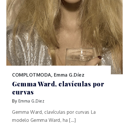
COMPLOTMODA
,
Emma G.Díez
Gemma Ward, clavículas por
curvas
By
Emma G.Diez
Gemma Ward, clavículas por curvas La
modelo Gemma Ward, ha […]