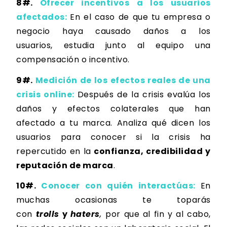
8#.
Ofrecer incentivos a los usuarios
afectados:
En el caso de que tu empresa o
negocio haya causado daños a los
usuarios,
estudia junto al equipo una
compensación o incentivo
.
9#.
Medición de los efectos reales de una
crisis online:
Después de la crisis
evalúa los
daños y efectos colaterales
que han
afectado a tu marca. Analiza qué dicen los
usuarios para conocer si la crisis ha
repercutido en la
confianza, credibilidad y
reputación de marca
.
10#.
Conocer con quién interactúas:
En
muchas ocasionas te toparás
con
trolls
y
haters
,
por que al fin y al cabo,