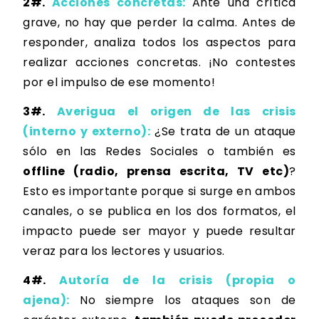
2#.
Acciones concretas:
Ante una crítica
grave,
no hay que perder la calma
. Antes de
responder, analiza todos los aspectos para
realizar acciones concretas. ¡No contestes
por el impulso de ese momento!
3#.
Averigua el origen de las crisis
(interno y externo):
¿Se trata de un ataque
sólo en las Redes Sociales o también es
offline (radio, prensa escrita, TV etc)
?
Esto es importante porque si surge en ambos
canales, o se publica en los dos formatos,
el
impacto puede ser mayor
y puede resultar
veraz para los lectores y usuarios.
4#.
Autoría de la crisis (propia o
ajena):
No siempre los ataques son de